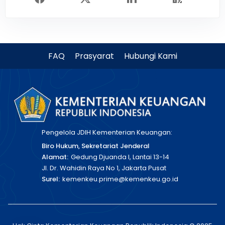
FAQ
Prasyarat
Hubungi Kami
Pengelola JDIH Kementerian Keuangan:
Biro Hukum, Sekretariat Jenderal
Alamat:
Gedung Djuanda I, Lantai 13-14
Jl. Dr. Wahidin Raya No 1, Jakarta Pusat
Surel:
kemenkeu.prime@kemenkeu.go.id