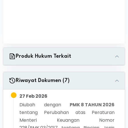
Produk Hukum Terkait
Riwayat Dokumen (7)
27 Feb 2026
Diubah dengan
PMK 8 TAHUN 2026
tentang
Perubahan atas Peraturan
Menteri Keuangan Nomor
228/PMK.03/2017 tentang Rincian Jenis