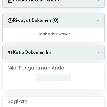
Produk Hukum Terkait
Riwayat Dokumen (0)
Tidak ada riwayat
Kutip Dokumen Ini
Nilai Pengalaman Anda
Bagikan