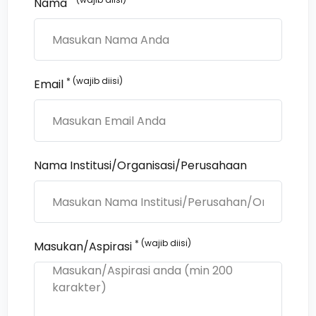
Nama
* (wajib diisi)
Email
Nama Institusi/Organisasi/Perusahaan
* (wajib diisi)
Masukan/Aspirasi