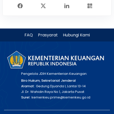
FAQ
Prasyarat
Hubungi Kami
Pengelola JDIH Kementerian Keuangan:
Biro Hukum, Sekretariat Jenderal
Alamat:
Gedung Djuanda I, Lantai 13-14
Jl. Dr. Wahidin Raya No 1, Jakarta Pusat
Surel:
kemenkeu.prime@kemenkeu.go.id