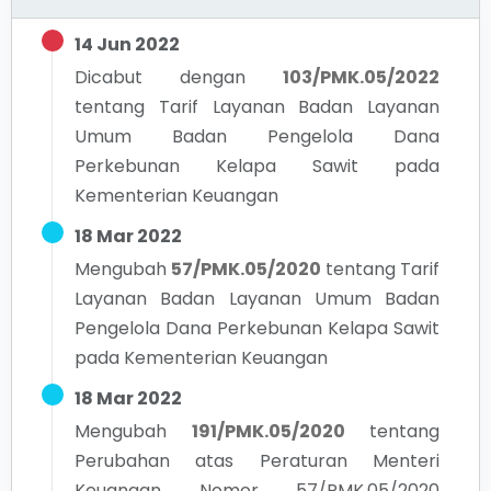
14 Jun 2022
Dicabut dengan
103/PMK.05/2022
tentang
Tarif Layanan Badan Layanan
Umum Badan Pengelola Dana
Perkebunan Kelapa Sawit pada
Kementerian Keuangan
18 Mar 2022
Mengubah
57/PMK.05/2020
tentang
Tarif
Layanan Badan Layanan Umum Badan
Pengelola Dana Perkebunan Kelapa Sawit
pada Kementerian Keuangan
18 Mar 2022
Mengubah
191/PMK.05/2020
tentang
Perubahan atas Peraturan Menteri
Keuangan Nomor 57/PMK.05/2020