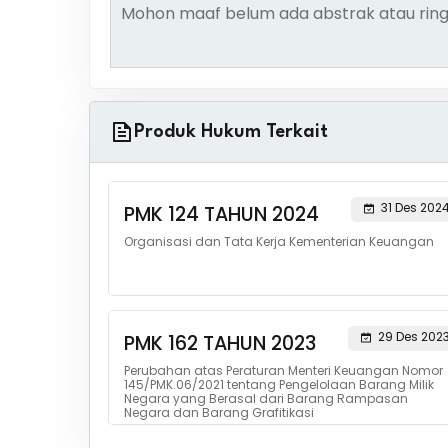
Mohon maaf belum ada abstrak atau ring
Produk Hukum Terkait
31 Des 202
PMK 124 TAHUN 2024
Organisasi dan Tata Kerja Kementerian Keuangan
29 Des 202
PMK 162 TAHUN 2023
Perubahan atas Peraturan Menteri Keuangan Nomor
145/PMK.06/2021 tentang Pengelolaan Barang Milik
Negara yang Berasal dari Barang Rampasan
Negara dan Barang Grafitikasi