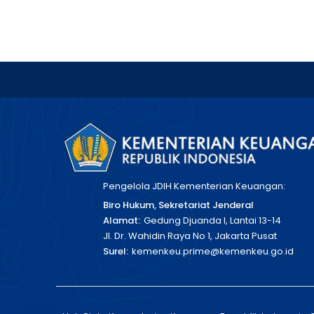
Pengelola JDIH Kementerian Keuangan:
Biro Hukum, Sekretariat Jenderal
Alamat:
Gedung Djuanda I, Lantai 13-14
Jl. Dr. Wahidin Raya No 1, Jakarta Pusat
Surel:
kemenkeu.prime@kemenkeu.go.id