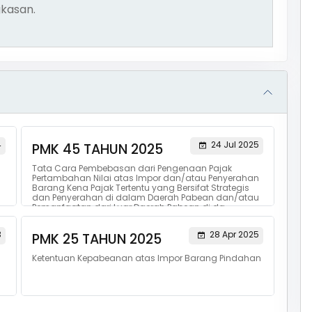
kasan.
4
24 Jul 2025
PMK 45 TAHUN 2025
Tata Cara Pembebasan dari Pengenaan Pajak
Pertambahan Nilai atas Impor dan/atau Penyerahan
Barang Kena Pajak Tertentu yang Bersifat Strategis
dan Penyerahan di dalam Daerah Pabean dan/atau
Pemanfaatan dari Luar Daerah Pabean di da...
3
28 Apr 2025
PMK 25 TAHUN 2025
Ketentuan Kepabeanan atas Impor Barang Pindahan