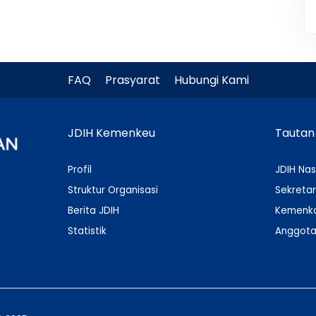
FAQ
Prasyarat
Hubungi Kami
JDIH Kemenkeu
Tautan
Profil
JDIH Nas
Struktur Organisasi
Sekretar
Berita JDIH
Kemenko
Statistik
Anggota