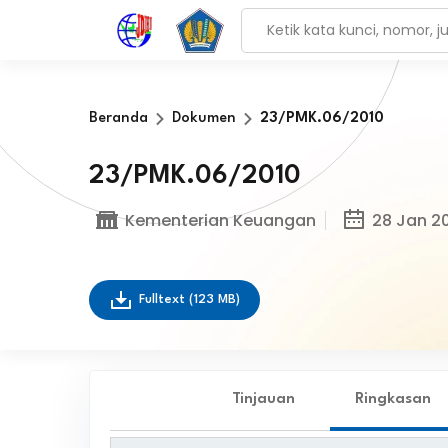
Beranda
Dokumen
23/PMK.06/2010
23/PMK.06/2010
Kementerian Keuangan
28 Jan 2
Fulltext
(123 MB)
Tinjauan
Ringkasan