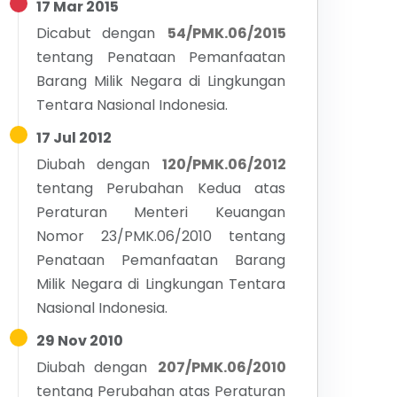
17 Mar 2015
Dicabut dengan
54/PMK.06/2015
tentang
Penataan Pemanfaatan
Barang Milik Negara di Lingkungan
Tentara Nasional Indonesia.
17 Jul 2012
Diubah dengan
120/PMK.06/2012
tentang
Perubahan Kedua atas
Peraturan Menteri Keuangan
Nomor 23/PMK.06/2010 tentang
Penataan Pemanfaatan Barang
Milik Negara di Lingkungan Tentara
Nasional Indonesia.
29 Nov 2010
Diubah dengan
207/PMK.06/2010
tentang
Perubahan atas Peraturan