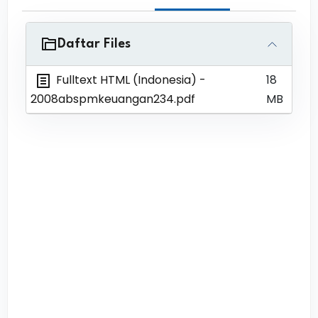
Daftar Files
Fulltext HTML (Indonesia)
-
18
2008abspmkeuangan234.pdf
MB