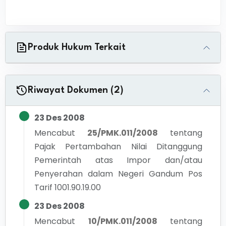
Produk Hukum Terkait
Riwayat Dokumen (2)
23 Des 2008
Mencabut
25/PMK.011/2008
tentang
Pajak Pertambahan Nilai Ditanggung
Pemerintah atas Impor dan/atau
Penyerahan dalam Negeri Gandum Pos
Tarif 1001.90.19.00
23 Des 2008
Mencabut
10/PMK.011/2008
tentang