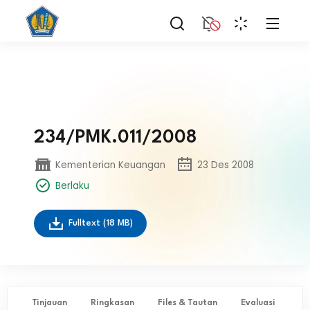
234/PMK.011/2008
Kementerian Keuangan
23 Des 2008
Berlaku
Fulltext
(18 MB)
Tinjauan
Ringkasan
Files & Tautan
Evaluasi