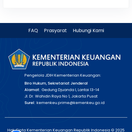
FAQ
Prasyarat
Hubungi Kami
Pengelola JDIH Kementerian Keuangan:
Biro Hukum, Sekretariat Jenderal
Alamat:
Gedung Djuanda I, Lantai 13-14
Jl. Dr. Wahidin Raya No 1, Jakarta Pusat
Surel:
kemenkeu.prime@kemenkeu.go.id
Hak Cipta Kementerian Keuangan Republik Indonesia © 2025