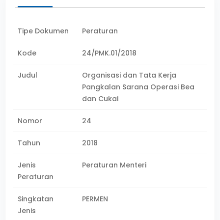
Tipe Dokumen
Peraturan
Kode
24/PMK.01/2018
Judul
Organisasi dan Tata Kerja
Pangkalan Sarana Operasi Bea
dan Cukai
Nomor
24
Tahun
2018
Jenis
Peraturan Menteri
Peraturan
Singkatan
PERMEN
Jenis