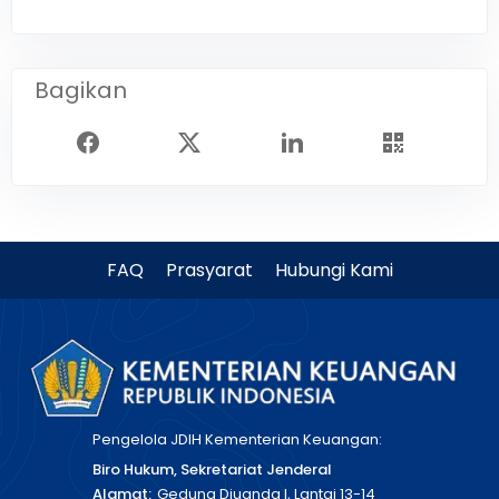
Bagikan
FAQ
Prasyarat
Hubungi Kami
Pengelola JDIH Kementerian Keuangan:
Biro Hukum, Sekretariat Jenderal
Alamat:
Gedung Djuanda I, Lantai 13-14