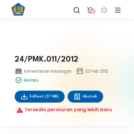
24/PMK.011/2012
Kementerian Keuangan
02 Feb 2012
Berlaku
Fulltext
(37 MB)
Abstrak
Tersedia peraturan yang lebih baru