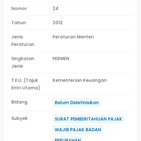
Nomor
24
Tahun
2012
Jenis
Peraturan Menteri
Peraturan
Singkatan
PERMEN
Jenis
T.E.U. (Tajuk
Kementerian Keuangan
Entri Utama)
Bidang
Belum Didefinisikan
Subyek
SURAT PEMBERITAHUAN PAJAK
WAJIB PAJAK BADAN
PERUBAHAN