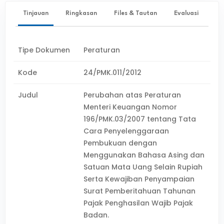
Tinjauan
Ringkasan
Files & Tautan
Evaluasi
Tipe Dokumen
Peraturan
Kode
24/PMK.011/2012
Judul
Perubahan atas Peraturan
Menteri Keuangan Nomor
196/PMK.03/2007 tentang Tata
Cara Penyelenggaraan
Pembukuan dengan
Menggunakan Bahasa Asing dan
Satuan Mata Uang Selain Rupiah
Serta Kewajiban Penyampaian
Surat Pemberitahuan Tahunan
Pajak Penghasilan Wajib Pajak
Badan.