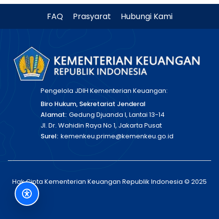
FAQ
Prasyarat
Hubungi Kami
Pengelola JDIH Kementerian Keuangan:
Biro Hukum, Sekretariat Jenderal
Alamat:
Gedung Djuanda I, Lantai 13-14
Jl. Dr. Wahidin Raya No 1, Jakarta Pusat
Surel:
kemenkeu.prime@kemenkeu.go.id
Hak Cipta Kementerian Keuangan Republik Indonesia © 2025