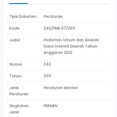
Tipe Dokumen
Peraturan
Kode
242/PMK.07/2011
Judul
Pedoman Umum dan Alokasi
Dana Insentif Daerah Tahun
Anggaran 2012.
Nomor
242
Tahun
2011
Jenis
Peraturan Menteri
Peraturan
Singkatan
PERMEN
Jenis