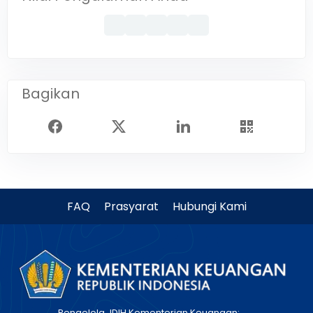
Bagikan
FAQ
Prasyarat
Hubungi Kami
Pengelola JDIH Kementerian Keuangan: