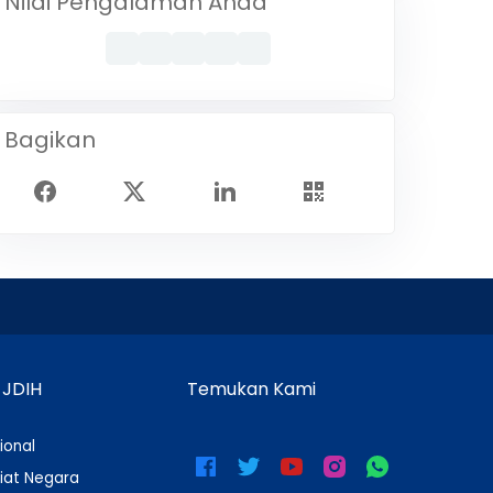
Nilai Pengalaman Anda
Bagikan
 JDIH
Temukan Kami
ional
iat Negara