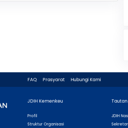
FAQ
Prasyarat
Hubungi Kami
JDIH Kemenkeu
Tautan
Profil
JDIH Nas
Struktur Organisasi
Sekretar