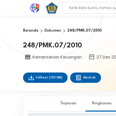
Beranda
Dokumen
248/PMK.07/2010
248/PMK.07/2010
Kementerian Keuangan
27 Des 20
Fulltext
(130 MB)
Abstrak
Tinjauan
Ringkasan