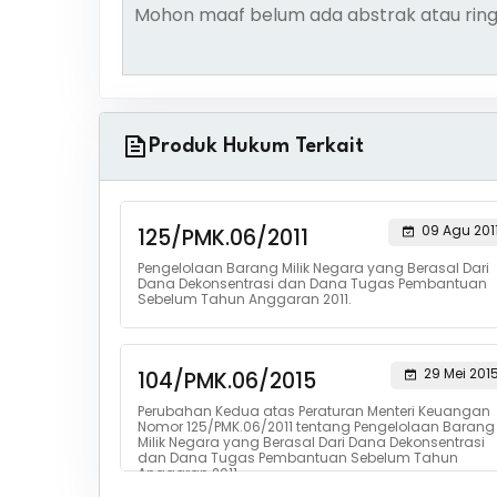
Mohon maaf belum ada abstrak atau ring
Produk Hukum Terkait
09 Agu 201
125/PMK.06/2011
Pengelolaan Barang Milik Negara yang Berasal Dari
Dana Dekonsentrasi dan Dana Tugas Pembantuan
Sebelum Tahun Anggaran 2011.
29 Mei 201
104/PMK.06/2015
Perubahan Kedua atas Peraturan Menteri Keuangan
Nomor 125/PMK.06/2011 tentang Pengelolaan Barang
Milik Negara yang Berasal Dari Dana Dekonsentrasi
dan Dana Tugas Pembantuan Sebelum Tahun
Anggaran 2011