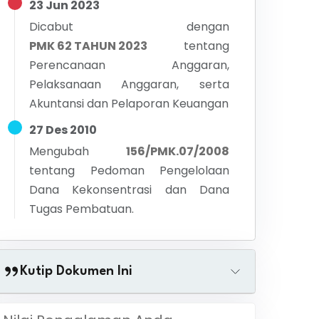
23 Jun 2023
Dicabut dengan
PMK 62 TAHUN 2023
tentang
Perencanaan Anggaran,
Pelaksanaan Anggaran, serta
Akuntansi dan Pelaporan Keuangan
27 Des 2010
Mengubah
156/PMK.07/2008
tentang
Pedoman Pengelolaan
Dana Kekonsentrasi dan Dana
Tugas Pembatuan.
Kutip Dokumen Ini