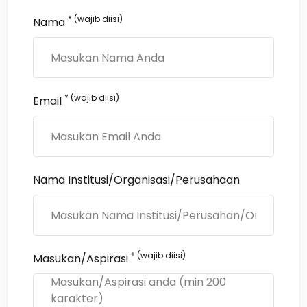
* (wajib diisi)
Nama
* (wajib diisi)
Email
Nama Institusi/Organisasi/Perusahaan
* (wajib diisi)
Masukan/Aspirasi