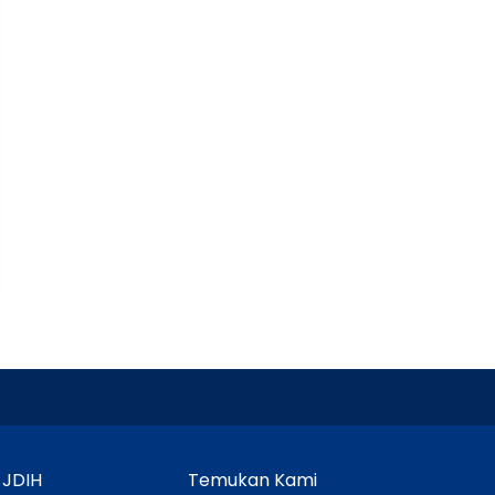
 JDIH
Temukan Kami