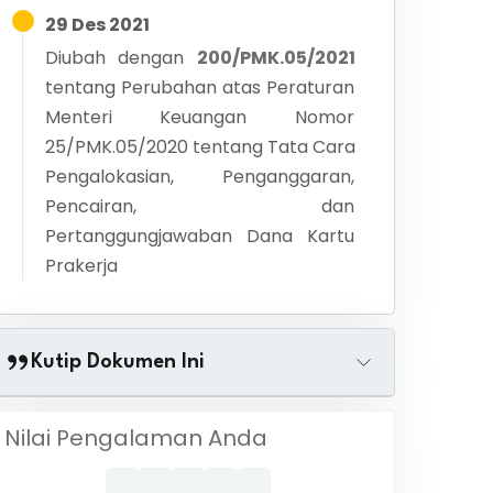
29 Des 2021
Diubah dengan
200/PMK.05/2021
tentang
Perubahan atas Peraturan
Menteri Keuangan Nomor
25/PMK.05/2020 tentang Tata Cara
Pengalokasian, Penganggaran,
Pencairan, dan
Pertanggungjawaban Dana Kartu
Prakerja
Kutip Dokumen Ini
Nilai Pengalaman Anda