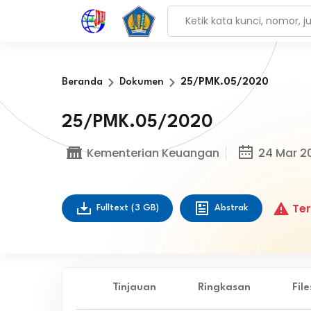
Beranda
Dokumen
25/PMK.05/2020
25/PMK.05/2020
Kementerian Keuangan
24 Mar 2
Ter
Fulltext
(3 GB)
Abstrak
Tinjauan
Ringkasan
Fil