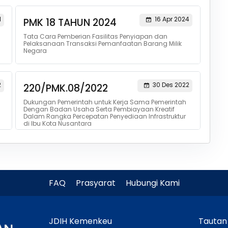
1
16 Apr 2024
PMK 18 TAHUN 2024
Tata Cara Pemberian Fasilitas Penyiapan dan
Pelaksanaan Transaksi Pemanfaatan Barang Milik
Negara
2
30 Des 2022
220/PMK.08/2022
Dukungan Pemerintah untuk Kerja Sama Pemerintah
Dengan Badan Usaha Serta Pembiayaan Kreatif
Dalam Rangka Percepatan Penyediaan Infrastruktur
di Ibu Kota Nusantara
FAQ
Prasyarat
Hubungi Kami
JDIH Kemenkeu
Tautan