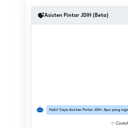
Asisten Pintar JDIH (Beta)
Halo! Saya Asisten Pintar JDIH. Apa yang ing
✨ Conto