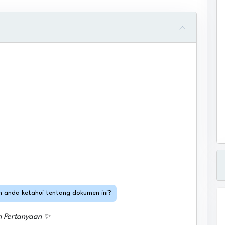
in anda ketahui tentang dokumen ini?
h Pertanyaan ✨