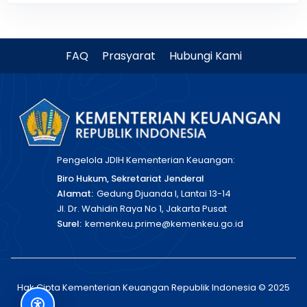
FAQ
Prasyarat
Hubungi Kami
Pengelola JDIH Kementerian Keuangan:
Biro Hukum, Sekretariat Jenderal
Alamat:
Gedung Djuanda I, Lantai 13-14
Jl. Dr. Wahidin Raya No 1, Jakarta Pusat
Surel:
kemenkeu.prime@kemenkeu.go.id
Hak Cipta Kementerian Keuangan Republik Indonesia © 2025