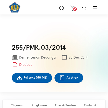
255/PMK.03/2014
Kementerian Keuangan
30 Des 2014
Dicabut
Fulltext
(58 MB)
Abstrak
Tinjauan
Ringkasan
Files & Tautan
Evaluasi