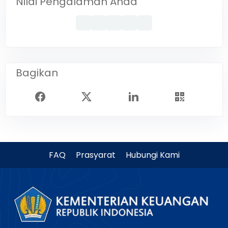
Nilai Pengalaman Anda
Bagikan
FAQ
Prasyarat
Hubungi Kami