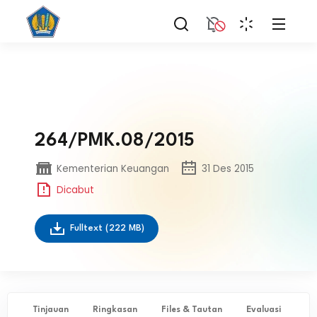
264/PMK.08/2015
Kementerian Keuangan
31 Des 2015
Dicabut
Fulltext
(222 MB)
Tinjauan
Ringkasan
Files & Tautan
Evaluasi