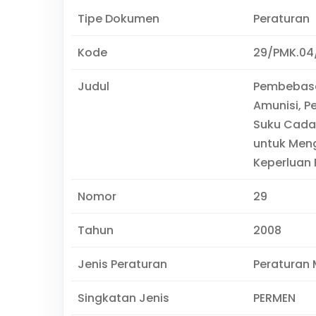
Tipe Dokumen
Peraturan
Kode
29/PMK.04
Judul
Pembebasa
Amunisi, P
Suku Cada
untuk Men
Keperluan
Nomor
29
Tahun
2008
Jenis Peraturan
Peraturan 
Singkatan Jenis
PERMEN