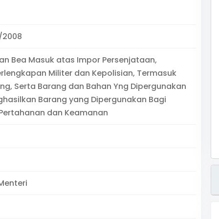
/2008
n Bea Masuk atas Impor Persenjataan,
erlengkapan Militer dan Kepolisian, Termasuk
ng, Serta Barang dan Bahan Yng Dipergunakan
ghasilkan Barang yang Dipergunakan Bagi
 Pertahanan dan Keamanan
Menteri