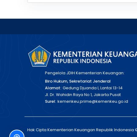
Pengelola JDIH Kementerian Keuangan:
Biro Hukum, Sekretariat Jenderal
Alamat:
Gedung Djuanda I, Lantai 13-14
Jl. Dr. Wahidin Raya No 1, Jakarta Pusat
Surel:
kemenkeu.prime@kemenkeu.go.id
Hak Cipta Kementerian Keuangan Republik Indonesia 