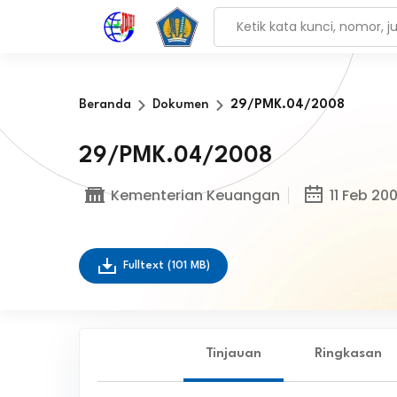
Beranda
Dokumen
29/PMK.04/2008
29/PMK.04/2008
Kementerian Keuangan
11 Feb 20
Fulltext
(101 MB)
Tinjauan
Ringkasan