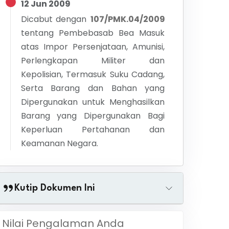
12 Jun 2009
Dicabut dengan
107/PMK.04/2009
tentang
Pembebasab Bea Masuk
atas Impor Persenjataan, Amunisi,
Perlengkapan Militer dan
Kepolisian, Termasuk Suku Cadang,
Serta Barang dan Bahan yang
Dipergunakan untuk Menghasilkan
Barang yang Dipergunakan Bagi
Keperluan Pertahanan dan
Keamanan Negara.
Kutip Dokumen Ini
Nilai Pengalaman Anda