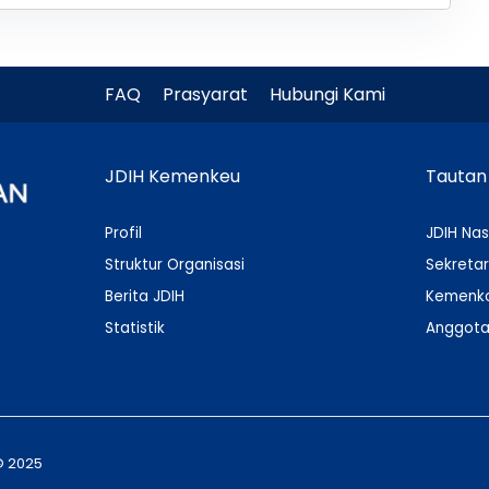
FAQ
Prasyarat
Hubungi Kami
JDIH Kemenkeu
Tautan
Profil
JDIH Nas
Struktur Organisasi
Sekretar
Berita JDIH
Kemenko
Statistik
Anggota
© 2025