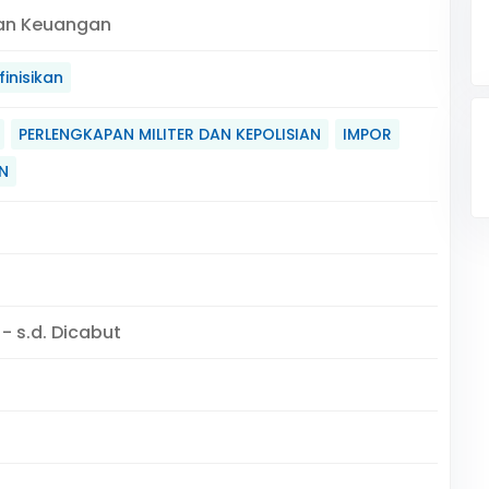
an Keuangan
inisikan
PERLENGKAPAN MILITER DAN KEPOLISIAN
IMPOR
N
 - s.d. Dicabut