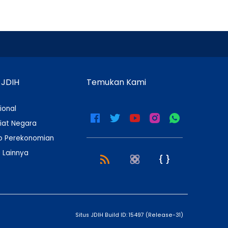
 JDIH
Temukan Kami
ional
iat Negara
 Perekonomian
 Lainnya
Situs JDIH Build ID:
15497
(
Release-31
)