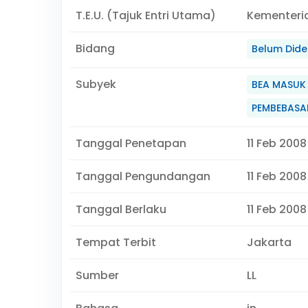
T.E.U. (Tajuk Entri Utama)
Kementeri
Bidang
Belum Didef
Subyek
BEA MASUK
PEMBEBASA
Tanggal Penetapan
11 Feb 2008
Tanggal Pengundangan
11 Feb 2008
Tanggal Berlaku
11 Feb 2008
Tempat Terbit
Jakarta
Sumber
LL