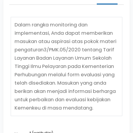
Dalam rangka monitoring dan
implementasi, Anda dapat memberikan
masukan atau aspirasi atas pokok materi
pengaturan
3/PMK.05/2020
tentang
Tarif
Layanan Badan Layanan Umum Sekolah
Tinggi Ilmu Pelayaran pada Kementerian
Perhubungan
melalui form evaluasi yang
telah disediakan. Masukan yang anda
berikan akan menjadi informasi berharga
untuk perbaikan dan evaluasi kebijakan
Kemenkeu di masa mendatang.
* (wajib diisi)