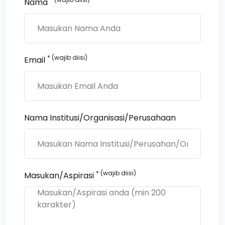
Nama
* (wajib diisi)
Email
Nama Institusi/Organisasi/Perusahaan
* (wajib diisi)
Masukan/Aspirasi