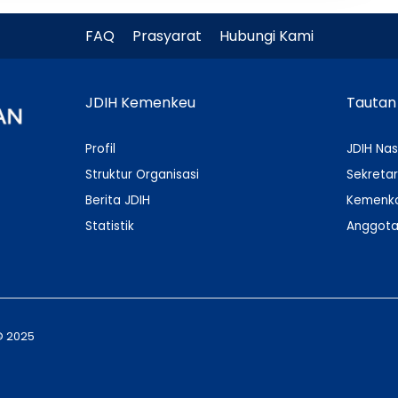
FAQ
Prasyarat
Hubungi Kami
JDIH Kemenkeu
Tautan
Profil
JDIH Nas
Struktur Organisasi
Sekretar
Berita JDIH
Kemenko
Statistik
Anggota
© 2025