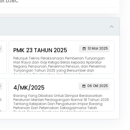
sat DJBC
5
13 Mar 2025
PMK 23 TAHUN 2025
Petunjuk Teknis Pelaksanaan Pemberian Tunjangan
Hari Raya dan Gaji Ketiga Belas kepada Aparatur
Negara, Pensiunan, Penerima Pensiun, dan Penerima
Tunjangan Tahun 2025 yang Bersumber dari
Anggaran Pendapatan dan Belanja Negara
6
06 Okt 2025
4/MK/2025
Barang Yang Dibatasi Untuk Diimpor Berdasarkan
5
Peraturan Menteri Perdagangan Nomor 18 Tahun 2025
Tentang Kebijakan Dan Pengaturan Impor Barang
Pertanian Dan Peternakan Sebagaimana Telah
6
Diubah Dengan Peraturan Menteri Perdagangan ...