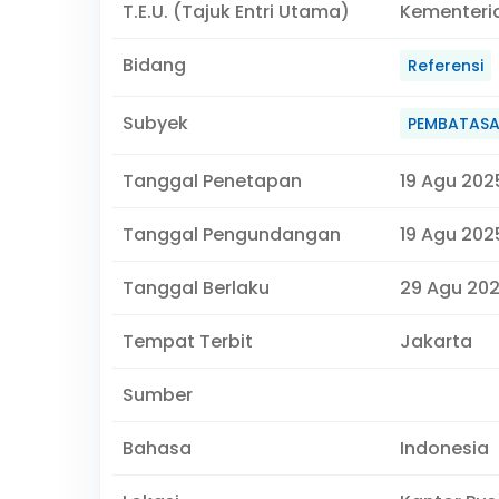
T.E.U. (Tajuk Entri Utama)
Kementeri
Bidang
Referensi
Subyek
PEMBATAS
Tanggal Penetapan
19 Agu 202
Tanggal Pengundangan
19 Agu 202
Tanggal Berlaku
29 Agu 202
Tempat Terbit
Jakarta
Sumber
Bahasa
Indonesia