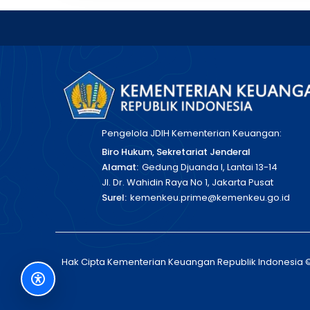
Pengelola JDIH Kementerian Keuangan:
Biro Hukum, Sekretariat Jenderal
Alamat:
Gedung Djuanda I, Lantai 13-14
Jl. Dr. Wahidin Raya No 1, Jakarta Pusat
Surel:
kemenkeu.prime@kemenkeu.go.id
Hak Cipta Kementerian Keuangan Republik Indonesia 