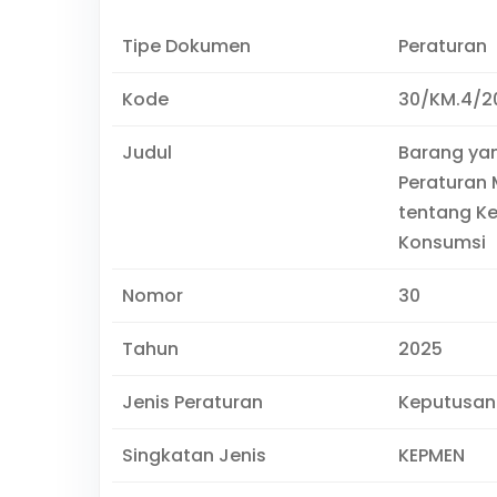
Tipe Dokumen
Peraturan
Kode
30/KM.4/2
Judul
Barang yan
Peraturan
tentang Ke
Konsumsi
Nomor
30
Tahun
2025
Jenis Peraturan
Keputusan
Singkatan Jenis
KEPMEN