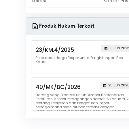
Lokasi
Kantor Pu
Produk Hukum Terkait
13 Jun 202
23/KM.4/2025
Penetapan Harga Ekspor untuk Penghitungan Bea
Keluar
26 Jun 202
40/MK/BC/2026
Barang yang Dibatasi untuk Diimpor Berdasarkan
Peraturan Menteri Perdagangan Nomor 16 Tahun 202
tentang Kebijakan dan Pengaturan Impor
sebagaimana telah diubah terakhir dengan
Peraturan Menteri Perdagangan Nomor 18 Tahun 202
ten...