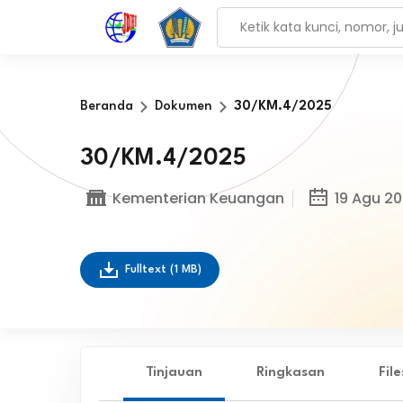
Beranda
Dokumen
30/KM.4/2025
30/KM.4/2025
Kementerian Keuangan
19 Agu 2
Fulltext
(1 MB)
Tinjauan
Ringkasan
Fil