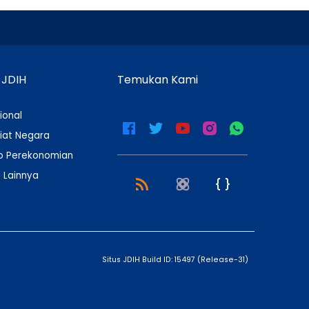
 JDIH
Temukan Kami
ional
iat Negara
 Perekonomian
 Lainnya
Situs JDIH Build ID:
15497
(
Release-31
)