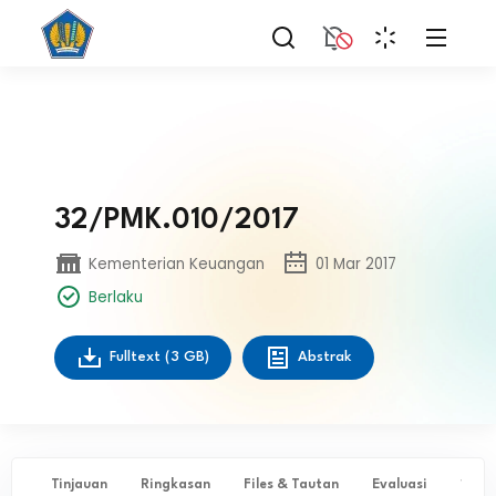
32/PMK.010/2017
Kementerian Keuangan
01 Mar 2017
Berlaku
Fulltext
(3 GB)
Abstrak
Tinjauan
Ringkasan
Files & Tautan
Evaluasi
✨ Ta