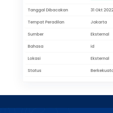
Tanggal Dibacakan
31 Okt 202
Tempat Peradilan
Jakarta
Sumber
Eksternal
Bahasa
id
Lokasi
Eksternal
Status
Berkekuat