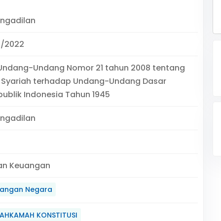
engadilan
/2022
 Undang-Undang Nomor 21 tahun 2008 tentang
 Syariah terhadap Undang-Undang Dasar
ublik Indonesia Tahun 1945
engadilan
an Keuangan
angan Negara
AHKAMAH KONSTITUSI