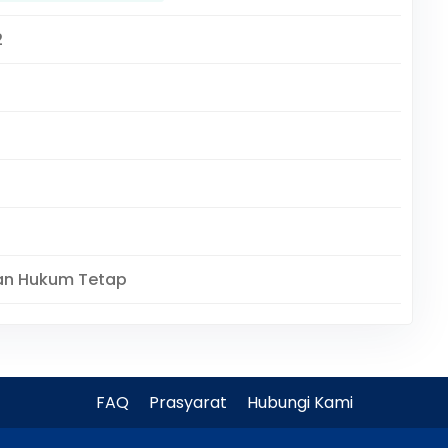
2
an Hukum Tetap
FAQ
Prasyarat
Hubungi Kami