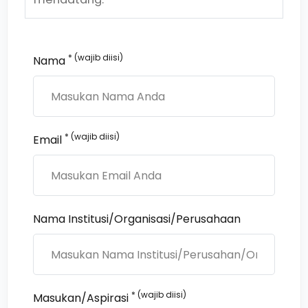
* (wajib diisi)
Nama
* (wajib diisi)
Email
Nama Institusi/Organisasi/Perusahaan
* (wajib diisi)
Masukan/Aspirasi