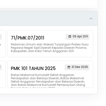
4
05 Apr 2011
71/PMK.07/2011
u
Pedoman Umum dan Alokasi Tunjangan Profesi Guru
Pegawai Negeri Sipil Daerah Kepada Daerah Provinsi,
Kabupaten, dan Kota Tahun Anggaran 2011.
0
31 Des 2025
PMK 101 TAHUN 2025
Batas Maksimal Kumulatif Defisit Anggaran
Pendapatan dan Belanja Daerah, Batas Maksimal
Defisit Anggaran Pendapatan dan Belanja Daerah,
dan Batas Maksimal Kumulatif Pembiayaan Utang
Daerah Tahun Anggaran 2026