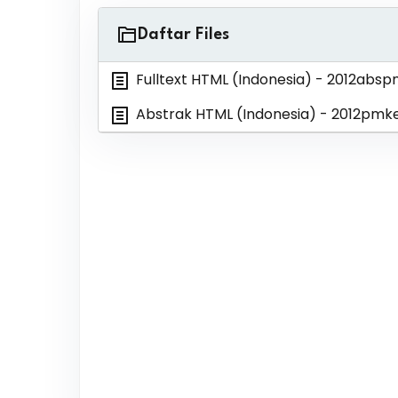
Daftar Files
Fulltext HTML (Indonesia)
- 2012absp
Abstrak HTML (Indonesia)
- 2012pmk