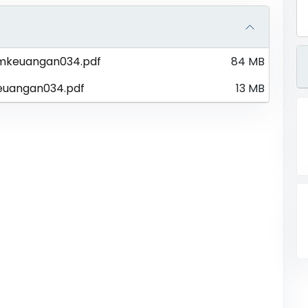
mkeuangan034.pdf
84 MB
euangan034.pdf
13 MB