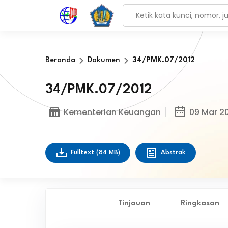
Beranda
Dokumen
34/PMK.07/2012
34/PMK.07/2012
Kementerian Keuangan
09 Mar 2
Fulltext
(84 MB)
Abstrak
Tinjauan
Ringkasan