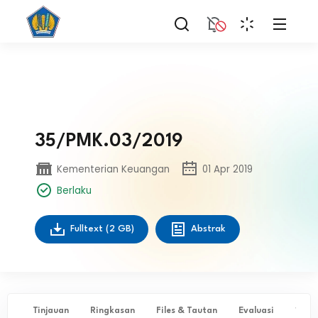
35/PMK.03/2019
Kementerian Keuangan
01 Apr 2019
Berlaku
Fulltext
(2 GB)
Abstrak
Tinjauan
Ringkasan
Files & Tautan
Evaluasi
✨ Ta