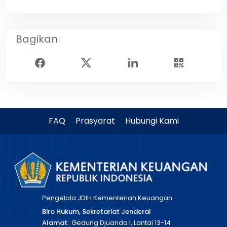
Bagikan
FAQ
Prasyarat
Hubungi Kami
Pengelola JDIH Kementerian Keuangan:
Biro Hukum, Sekretariat Jenderal
Alamat:
Gedung Djuanda I, Lantai 13-14