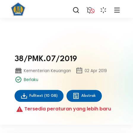
38/PMK.07/2019
Kementerian Keuangan
02 Apr 2019
Berlaku
Fulltext
(10 GB)
Abstrak
Tersedia peraturan yang lebih baru