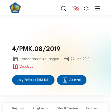
4/PMK.08/2019
Kementerian Keuangan
22 Jan 2019
Dicabut
Fulltext
(152 MB)
Abstrak
Tinjauan
Ringkasan
Files & Tautan
Evaluasi