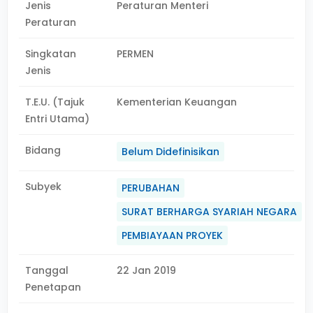
Jenis
Peraturan Menteri
Peraturan
Singkatan
PERMEN
Jenis
T.E.U. (Tajuk
Kementerian Keuangan
Entri Utama)
Bidang
Belum Didefinisikan
Subyek
PERUBAHAN
SURAT BERHARGA SYARIAH NEGARA
PEMBIAYAAN PROYEK
Tanggal
22 Jan 2019
Penetapan