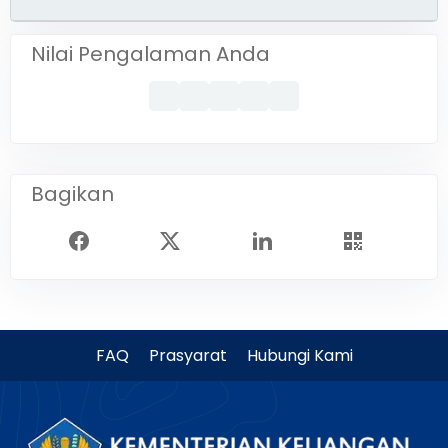
Nilai Pengalaman Anda
Bagikan
FAQ
Prasyarat
Hubungi Kami