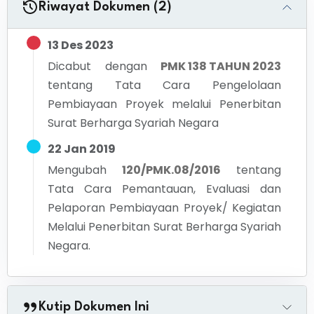
Riwayat Dokumen (2)
13 Des 2023
Dicabut dengan
PMK 138 TAHUN 2023
tentang
Tata Cara Pengelolaan
Pembiayaan Proyek melalui Penerbitan
Surat Berharga Syariah Negara
22 Jan 2019
Mengubah
120/PMK.08/2016
tentang
Tata Cara Pemantauan, Evaluasi dan
Pelaporan Pembiayaan Proyek/ Kegiatan
Melalui Penerbitan Surat Berharga Syariah
Negara.
Kutip Dokumen Ini