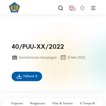
40/PUU-XX/2022
Kementerian Keuangan
31 Mei 2022
Fulltext
0
Tinjauan
Ringkasan
Files & Tautan
✨ Tanya AI