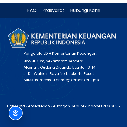
FAQ
Prasyarat
Hubungi Kami
Pengelola JDIH Kementerian Keuangan:
Biro Hukum, Sekretariat Jenderal
Alamat:
Gedung Djuanda I, Lantai 13-14
Jl. Dr. Wahidin Raya No 1, Jakarta Pusat
Surel:
kemenkeu.prime@kemenkeu.go.id
Hak Cipta Kementerian Keuangan Republik Indonesia © 2025