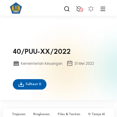
40/PUU-XX/2022
Kementerian Keuangan
31 Mei 2022
Fulltext
0
Tinjauan
Ringkasan
Files & Tautan
✨ Tanya AI