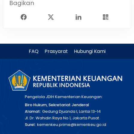
Bagikan
FAQ
Prasyarat
Hubungi Kami
Pengelola JDIH Kementerian Keuangan:
Biro Hukum, Sekretariat Jenderal
Alamat:
Gedung Djuanda I, Lantai 13-14
Jl. Dr. Wahidin Raya No 1, Jakarta Pusat
Surel:
kemenkeu.prime@kemenkeu.go.id