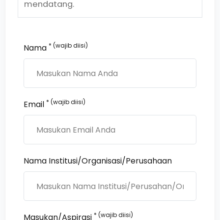
mendatang.
* (wajib diisi)
Nama
* (wajib diisi)
Email
Nama Institusi/Organisasi/Perusahaan
* (wajib diisi)
Masukan/Aspirasi