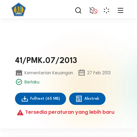
41/PMK.07/2013
Kementerian Keuangan
27 Feb 2013
Berlaku
Fulltext
(65 MB)
Abstrak
Tersedia peraturan yang lebih baru