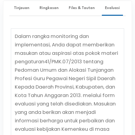
Tinjauan
Ringkasan
Files & Tautan
Evaluasi
Dalam rangka monitoring dan
implementasi, Anda dapat memberikan
masukan atau aspirasi atas pokok materi
pengaturan
41/PMK.07/2013
tentang
Pedoman Umum dan Alokasi Tunjangan
Profesi Guru Pegawai Negeri Sipil Daerah
Kepada Daerah Provinsi, Kabupaten, dan
Kota Tahun Anggaran 2013.
melalui form
evaluasi yang telah disediakan. Masukan
yang anda berikan akan menjadi
informasi berharga untuk perbaikan dan
evaluasi kebijakan Kemenkeu di masa