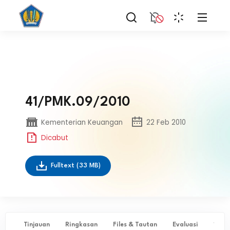
41/PMK.09/2010
Kementerian Keuangan
22 Feb 2010
Dicabut
Fulltext
(33 MB)
Tinjauan
Ringkasan
Files & Tautan
Evaluasi
✨ Ta