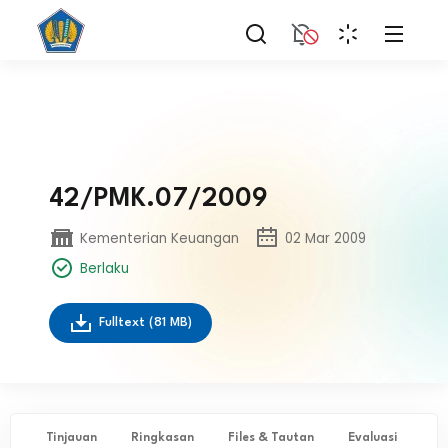
42/PMK.07/2009
Kementerian Keuangan
02 Mar 2009
Berlaku
Fulltext
(81 MB)
Tinjauan
Ringkasan
Files & Tautan
Evaluasi