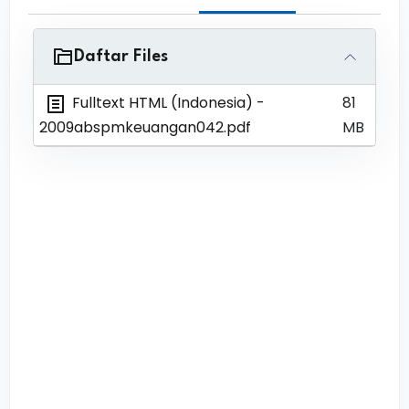
Daftar Files
Fulltext HTML (Indonesia)
-
81
2009abspmkeuangan042.pdf
MB