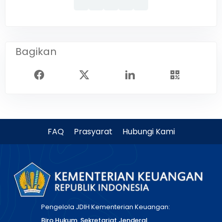
Bagikan
FAQ
Prasyarat
Hubungi Kami
Pengelola JDIH Kementerian Keuangan:
Biro Hukum, Sekretariat Jenderal