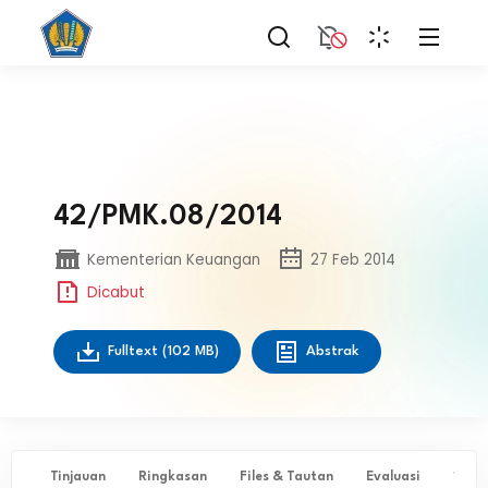
42/PMK.08/2014
Kementerian Keuangan
27 Feb 2014
Dicabut
Fulltext
(102 MB)
Abstrak
Tinjauan
Ringkasan
Files & Tautan
Evaluasi
✨ Ta