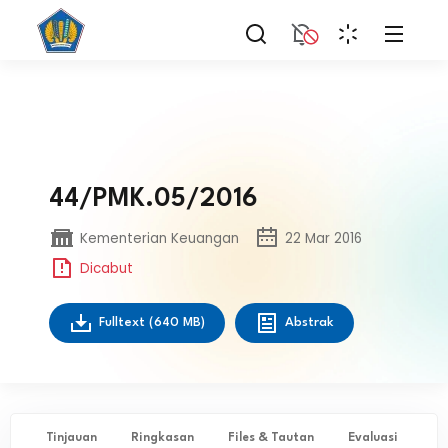
44/PMK.05/2016
Kementerian Keuangan
22 Mar 2016
Dicabut
Fulltext
(640 MB)
Abstrak
Tinjauan
Ringkasan
Files & Tautan
Evaluasi