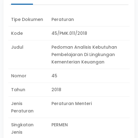
Tipe Dokumen
Peraturan
Kode
45/PMK.011/2018
Judul
Pedoman Analisis Kebutuhan
Pembelajaran Di Lingkungan
Kementerian Keuangan
Nomor
45
Tahun
2018
Jenis
Peraturan Menteri
Peraturan
Singkatan
PERMEN
Jenis