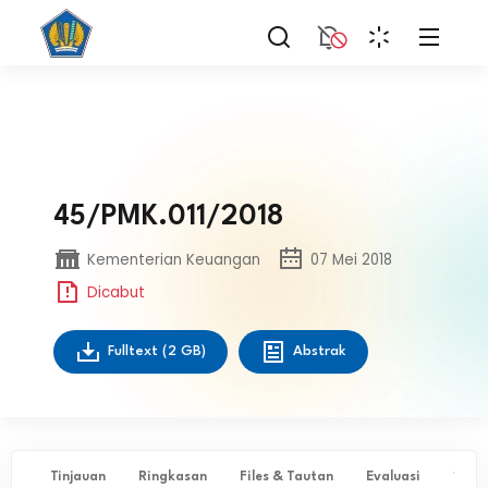
45/PMK.011/2018
Kementerian Keuangan
07 Mei 2018
Dicabut
Fulltext
(2 GB)
Abstrak
Tinjauan
Ringkasan
Files & Tautan
Evaluasi
✨ Ta