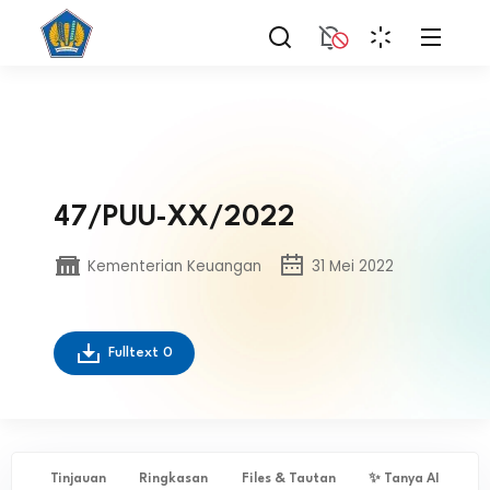
47/PUU-XX/2022
Kementerian Keuangan
31 Mei 2022
Fulltext
0
Tinjauan
Ringkasan
Files & Tautan
✨ Tanya AI