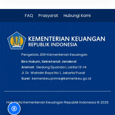
FAQ
Prasyarat
Hubungi Kami
Pengelola JDIH Kementerian Keuangan:
Biro Hukum, Sekretariat Jenderal
Alamat:
Gedung Djuanda I, Lantai 13-14
Jl. Dr. Wahidin Raya No 1, Jakarta Pusat
Surel:
kemenkeu.prime@kemenkeu.go.id
Hak Cipta Kementerian Keuangan Republik Indonesia © 2025