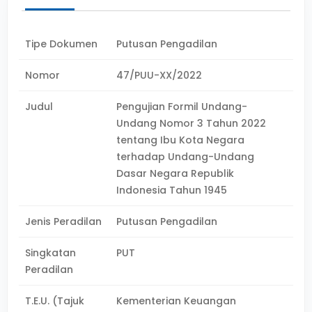
Tipe Dokumen
Putusan Pengadilan
Nomor
47/PUU-XX/2022
Judul
Pengujian Formil Undang-
Undang Nomor 3 Tahun 2022
tentang Ibu Kota Negara
terhadap Undang-Undang
Dasar Negara Republik
Indonesia Tahun 1945
Jenis Peradilan
Putusan Pengadilan
Singkatan
PUT
Peradilan
T.E.U. (Tajuk
Kementerian Keuangan