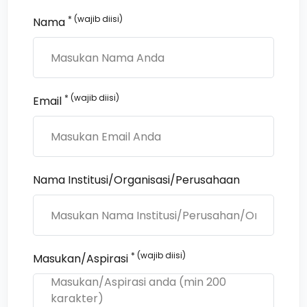
* (wajib diisi)
Nama
* (wajib diisi)
Email
Nama Institusi/Organisasi/Perusahaan
* (wajib diisi)
Masukan/Aspirasi