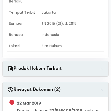
Berlaku
Tempat Terbit
Jakarta
Sumber
BN 2015 (21), LL 2015
Bahasa
Indonesia
Lokasi
Biro Hukum
Produk Hukum Terkait
Riwayat Dokumen (2)
22 Mar 2019
Dicabut dengan
27/PMK.05/2019
tentang