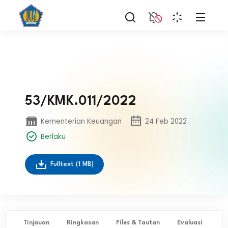
53/KMK.011/2022
Kementerian Keuangan
24 Feb 2022
Berlaku
Fulltext
(1 MB)
Tinjauan
Ringkasan
Files & Tautan
Evaluasi