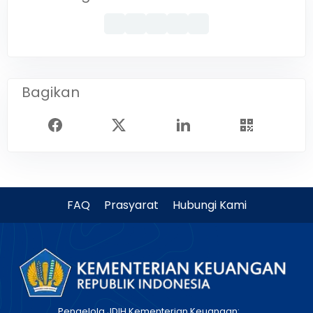
Bagikan
FAQ
Prasyarat
Hubungi Kami
Pengelola JDIH Kementerian Keuangan: