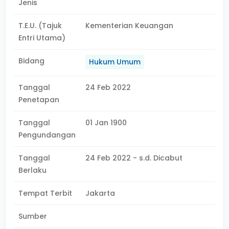
Jenis
T.E.U. (Tajuk
Kementerian Keuangan
Entri Utama)
Bidang
Hukum Umum
Tanggal
24 Feb 2022
Penetapan
Tanggal
01 Jan 1900
Pengundangan
Tanggal
24 Feb 2022 - s.d. Dicabut
Berlaku
Tempat Terbit
Jakarta
Sumber