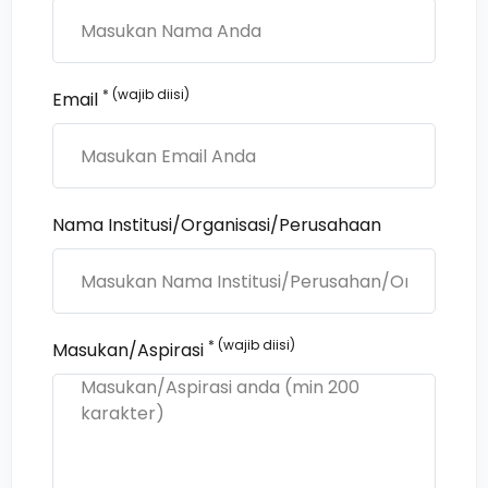
* (wajib diisi)
Email
Nama Institusi/Organisasi/Perusahaan
* (wajib diisi)
Masukan/Aspirasi