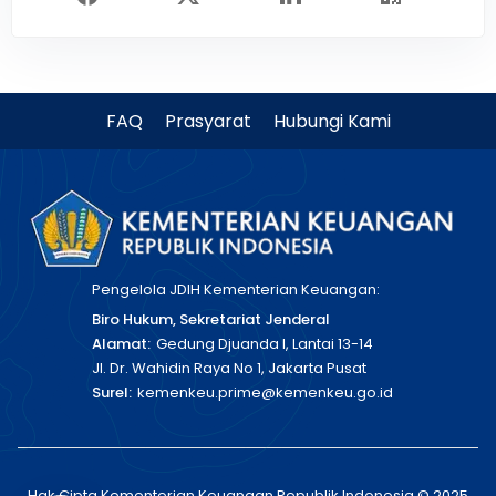
FAQ
Prasyarat
Hubungi Kami
Pengelola JDIH Kementerian Keuangan:
Biro Hukum, Sekretariat Jenderal
Alamat:
Gedung Djuanda I, Lantai 13-14
Jl. Dr. Wahidin Raya No 1, Jakarta Pusat
Surel:
kemenkeu.prime@kemenkeu.go.id
Hak Cipta Kementerian Keuangan Republik Indonesia © 2025