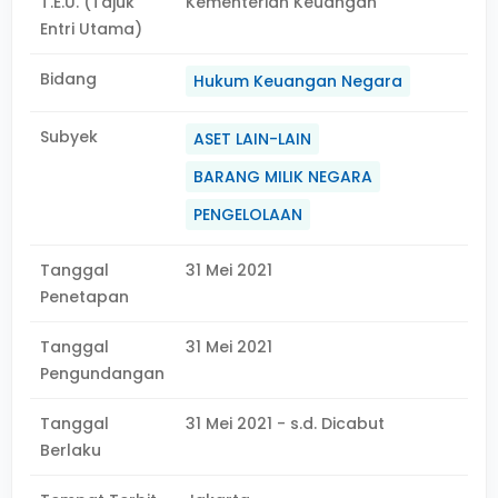
T.E.U. (Tajuk
Kementerian Keuangan
Entri Utama)
Bidang
Hukum Keuangan Negara
Subyek
ASET LAIN-LAIN
BARANG MILIK NEGARA
PENGELOLAAN
Tanggal
31 Mei 2021
Penetapan
Tanggal
31 Mei 2021
Pengundangan
Tanggal
31 Mei 2021 - s.d. Dicabut
Berlaku