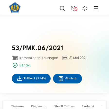
53/PMK.06/2021
Kementerian Keuangan
31 Mei 2021
Berlaku
Fulltext
(2 MB)
Abstrak
Tinjauan
Ringkasan
Files & Tautan
Evaluasi
✨ Ta