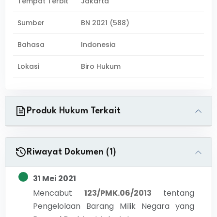
Tempat Terbit
Jakarta
Sumber
BN 2021 (588)
Bahasa
Indonesia
Lokasi
Biro Hukum
Produk Hukum Terkait
Riwayat Dokumen (1)
31 Mei 2021
Mencabut
123/PMK.06/2013
tentang
Pengelolaan Barang Milik Negara yang