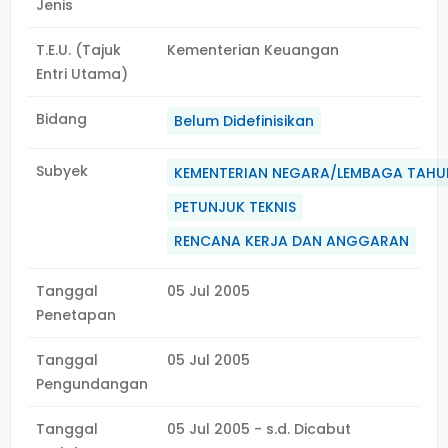
Jenis
T.E.U. (Tajuk
Kementerian Keuangan
Entri Utama)
Bidang
Belum Didefinisikan
Subyek
KEMENTERIAN NEGARA/LEMBAGA TAHU
PETUNJUK TEKNIS
RENCANA KERJA DAN ANGGARAN
Tanggal
05 Jul 2005
Penetapan
Tanggal
05 Jul 2005
Pengundangan
Tanggal
05 Jul 2005 - s.d. Dicabut