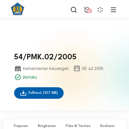
54/PMK.02/2005
Kementerian Keuangan
05 Jul 2005
Berlaku
Fulltext
(107 MB)
Tinjauan
Ringkasan
Files & Tautan
Evaluasi