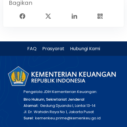
Bagikan
FAQ
Prasyarat
Hubungi Kami
Pengelola JDIH Kementerian Keuangan:
Biro Hukum, Sekretariat Jenderal
Alamat:
Gedung Djuanda I, Lantai 13-14
Jl. Dr. Wahidin Raya No 1, Jakarta Pusat
Surel:
kemenkeu.prime@kemenkeu.go.id