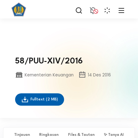
58/PUU-XIV/2016
Kementerian Keuangan
14 Des 2016
Fulltext
(2 MB)
Tinjauan
Ringkasan
Files & Tautan
✨ Tanya AI