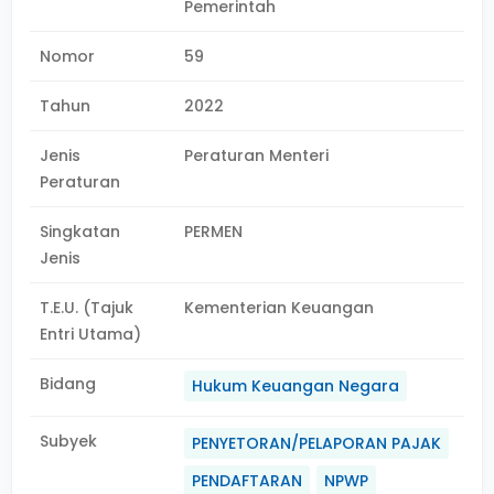
Pemerintah
Nomor
59
Tahun
2022
Jenis
Peraturan Menteri
Peraturan
Singkatan
PERMEN
Jenis
T.E.U. (Tajuk
Kementerian Keuangan
Entri Utama)
Bidang
Hukum Keuangan Negara
Subyek
PENYETORAN/PELAPORAN PAJAK
PENDAFTARAN
NPWP