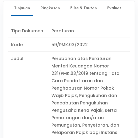
Tinjauan
Ringkasan
Files & Tautan
Evaluasi
Tipe Dokumen
Peraturan
Kode
59/PMK.03/2022
Judul
Perubahan atas Peraturan
Menteri Keuangan Nomor
231/PMK.03/2019 tentang Tata
Cara Pendaftaran dan
Penghapusan Nomor Pokok
Wajib Pajak, Pengukuhan dan
Pencabutan Pengukuhan
Pengusaha Kena Pajak, serta
Pemotongan dan/atau
Pemungutan, Penyetoran, dan
Pelaporan Pajak bagi Instansi