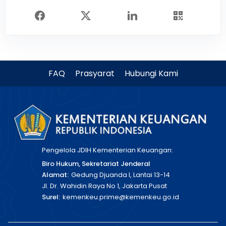
FAQ
Prasyarat
Hubungi Kami
Pengelola JDIH Kementerian Keuangan:
Biro Hukum, Sekretariat Jenderal
Alamat:
Gedung Djuanda I, Lantai 13-14
Jl. Dr. Wahidin Raya No 1, Jakarta Pusat
Surel:
kemenkeu.prime@kemenkeu.go.id