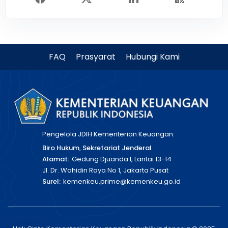
FAQ
Prasyarat
Hubungi Kami
Pengelola JDIH Kementerian Keuangan:
Biro Hukum, Sekretariat Jenderal
Alamat:
Gedung Djuanda I, Lantai 13-14
Jl. Dr. Wahidin Raya No 1, Jakarta Pusat
Surel:
kemenkeu.prime@kemenkeu.go.id