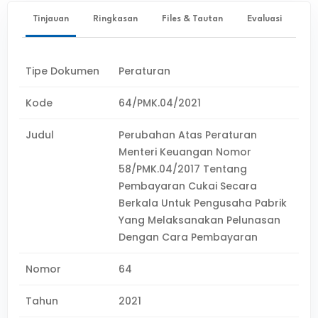
Tinjauan
Ringkasan
Files & Tautan
Evaluasi
Tipe Dokumen
Peraturan
Kode
64/PMK.04/2021
Judul
Perubahan Atas Peraturan
Menteri Keuangan Nomor
58/PMK.04/2017 Tentang
Pembayaran Cukai Secara
Berkala Untuk Pengusaha Pabrik
Yang Melaksanakan Pelunasan
Dengan Cara Pembayaran
Nomor
64
Tahun
2021