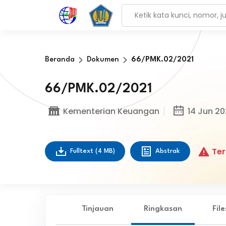
Beranda
Dokumen
66/PMK.02/2021
66/PMK.02/2021
Kementerian Keuangan
14 Jun 20
Ter
Fulltext
(4 MB)
Abstrak
Tinjauan
Ringkasan
Fil