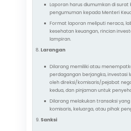
Laporan harus diumumkan di surat 
pengumuman kepada Menteri Keua
Format laporan meliputi neraca, lab
kesehatan keuangan, rincian investas
lampiran.
Larangan
Dilarang memiliki atau menempatka
perdagangan berjangka, investasi l
oleh direksi/komisaris/pejabat neg
kedua, dan pinjaman untuk penyehat
Dilarang melakukan transaksi yang 
komisaris, keluarga, atau pihak peng
Sanksi