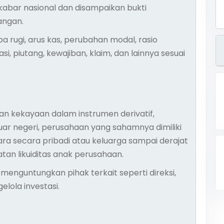
kabar nasional dan disampaikan bukti
ngan.
a rugi, arus kas, perubahan modal, rasio
i, piutang, kewajiban, klaim, dan lainnya sesuai
n kekayaan dalam instrumen derivatif,
uar negeri, perusahaan yang sahamnya dimiliki
ara secara pribadi atau keluarga sampai derajat
an likuiditas anak perusahaan.
menguntungkan pihak terkait seperti direksi,
elola investasi.