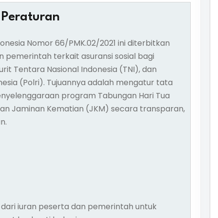
 Peraturan
onesia Nomor 66/PMK.02/2021 ini diterbitkan
pemerintah terkait asuransi sosial bagi
urit Tentara Nasional Indonesia (TNI), dan
esia (Polri). Tujuannya adalah mengatur tata
penyelenggaraan program Tabungan Hari Tua
 dan Jaminan Kematian (JKM) secara transparan,
n.
dari iuran peserta dan pemerintah untuk