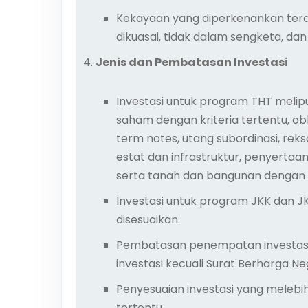
Kekayaan yang diperkenankan terdir
dikuasai, tidak dalam sengketa, dan t
Jenis dan Pembatasan Investasi
Investasi untuk program THT melipu
saham dengan kriteria tertentu, ob
term notes, utang subordinasi, reks
estat dan infrastruktur, penyerta
serta tanah dan bangunan dengan 
Investasi untuk program JKK dan
disesuaikan.
Pembatasan penempatan investasi 
investasi kecuali Surat Berharga Ne
Penyesuaian investasi yang melebih
tertentu.