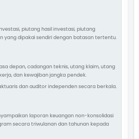
nvestasi, piutang hasil investasi, piutang
 yang dipakai sendiri dengan batasan tertentu.
asa depan, cadangan teknis, utang klaim, utang
 kerja, dan kewajiban jangka pendek.
 aktuaris dan auditor independen secara berkala.
yampaikan laporan keuangan non-konsolidasi
gram secara triwulanan dan tahunan kepada