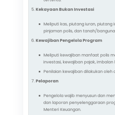
Kekayaan Bukan Investasi
Meliputi kas, piutang iuran, piutang i
pinjaman polis, dan tanah/bangunan
Kewajiban Pengelola Program
Meliputi kewajiban manfaat polis m
investasi, kewajiban pajak, imbalan
Penilaian kewajiban dilakukan oleh
Pelaporan
Pengelola wajib menyusun dan men
dan laporan penyelenggaraan pro
Menteri Keuangan.