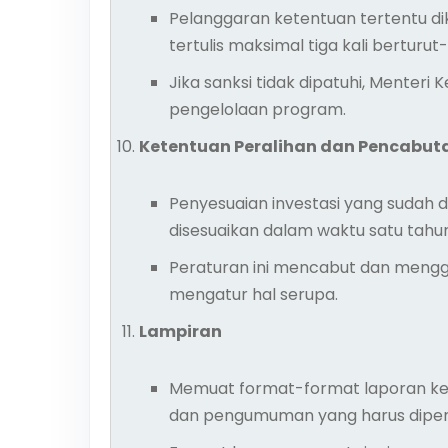
Pelanggaran ketentuan tertentu dik
tertulis maksimal tiga kali berturut-
Jika sanksi tidak dipatuhi, Menter
pengelolaan program.
Ketentuan Peralihan dan Pencabut
Penyesuaian investasi yang sudah d
disesuaikan dalam waktu satu tahun
Peraturan ini mencabut dan mengg
mengatur hal serupa.
Lampiran
Memuat format-format laporan ke
dan pengumuman yang harus dipenu