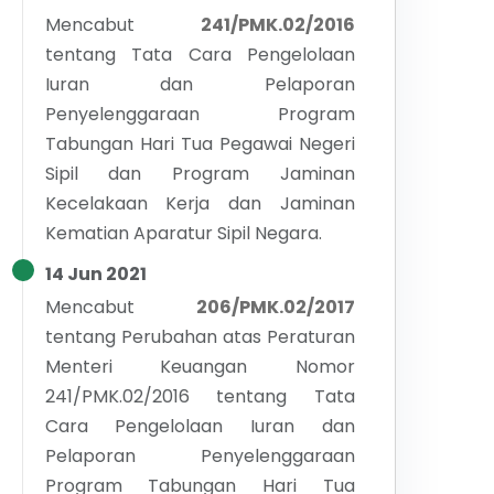
Mencabut
241/PMK.02/2016
tentang
Tata Cara Pengelolaan
Iuran dan Pelaporan
Penyelenggaraan Program
Tabungan Hari Tua Pegawai Negeri
Sipil dan Program Jaminan
Kecelakaan Kerja dan Jaminan
Kematian Aparatur Sipil Negara.
14 Jun 2021
Mencabut
206/PMK.02/2017
tentang
Perubahan atas Peraturan
Menteri Keuangan Nomor
241/PMK.02/2016 tentang Tata
Cara Pengelolaan Iuran dan
Pelaporan Penyelenggaraan
Program Tabungan Hari Tua