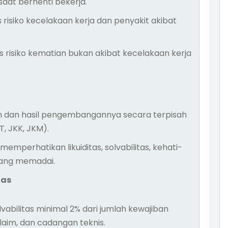
aat berhenti bekerja.
risiko kecelakaan kerja dan penyakit akibat
risiko kematian bukan akibat kecelakaan kerja
n dan hasil pengembangannya secara terpisah
, JKK, JKM).
mperhatikan likuiditas, solvabilitas, kehati-
yang memadai.
tas
vabilitas minimal 2% dari jumlah kewajiban
laim, dan cadangan teknis.