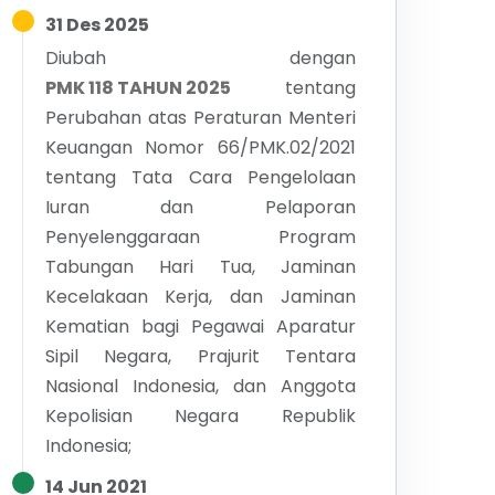
31 Des 2025
Diubah dengan
PMK 118 TAHUN 2025
tentang
Perubahan atas Peraturan Menteri
Keuangan Nomor 66/PMK.02/2021
tentang Tata Cara Pengelolaan
Iuran dan Pelaporan
Penyelenggaraan Program
Tabungan Hari Tua, Jaminan
Kecelakaan Kerja, dan Jaminan
Kematian bagi Pegawai Aparatur
Sipil Negara, Prajurit Tentara
Nasional Indonesia, dan Anggota
Kepolisian Negara Republik
Indonesia;
14 Jun 2021