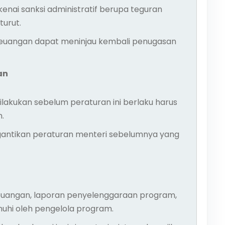
enai sanksi administratif berupa teguran
turut.
i Keuangan dapat meninjau kembali penugasan
an
ilakukan sebelum peraturan ini berlaku harus
.
antikan peraturan menteri sebelumnya yang
uangan, laporan penyelenggaraan program,
hi oleh pengelola program.