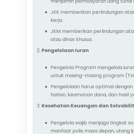
menjamin pembayaran uang tunai s
JKK memberikan perlindungan atas 
kerja.
JKM memberikan perlindungan atas 
atau dinas khusus.
Pengelolaan Iuran
Pengelola Program mengelola iura
untuk masing-masing program (THT
Pengelolaan harus optimal dengan me
hatian, keamanan dana, dan hasil 
Kesehatan Keuangan dan Solvabili
Pengelola wajib menjaga tingkat sol
manfaat polis masa depan, utang k