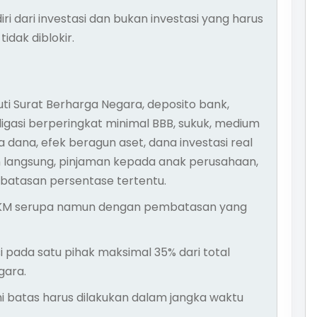
i dari investasi dan bukan investasi yang harus
idak diblokir.
ti Surat Berharga Negara, deposito bank,
ligasi berperingkat minimal BBB, sukuk, medium
a dana, efek beragun aset, dana investasi real
an langsung, pinjaman kepada anak perusahaan,
batasan persentase tertentu.
 JKM serupa namun dengan pembatasan yang
pada satu pihak maksimal 35% dari total
gara.
i batas harus dilakukan dalam jangka waktu