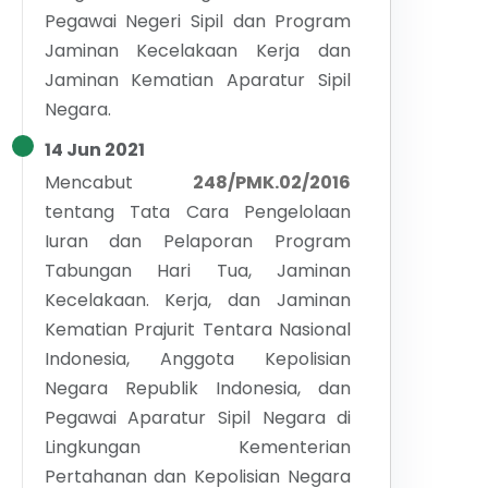
Pegawai Negeri Sipil dan Program
Jaminan Kecelakaan Kerja dan
Jaminan Kematian Aparatur Sipil
Negara.
14 Jun 2021
Mencabut
248/PMK.02/2016
tentang
Tata Cara Pengelolaan
Iuran dan Pelaporan Program
Tabungan Hari Tua, Jaminan
Kecelakaan. Kerja, dan Jaminan
Kematian Prajurit Tentara Nasional
Indonesia, Anggota Kepolisian
Negara Republik Indonesia, dan
Pegawai Aparatur Sipil Negara di
Lingkungan Kementerian
Pertahanan dan Kepolisian Negara