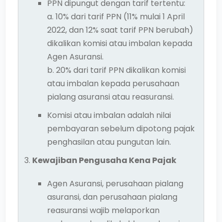
PPN dipungut dengan tarif tertentu:
a. 10% dari tarif PPN (11% mulai 1 April
2022, dan 12% saat tarif PPN berubah)
dikalikan komisi atau imbalan kepada
Agen Asuransi.
b. 20% dari tarif PPN dikalikan komisi
atau imbalan kepada perusahaan
pialang asuransi atau reasuransi.
Komisi atau imbalan adalah nilai
pembayaran sebelum dipotong pajak
penghasilan atau pungutan lain.
Kewajiban Pengusaha Kena Pajak
Agen Asuransi, perusahaan pialang
asuransi, dan perusahaan pialang
reasuransi wajib melaporkan