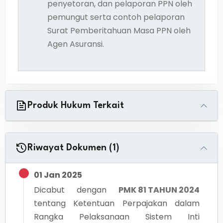
penyetoran, dan pelaporan PPN oleh
pemungut serta contoh pelaporan
Surat Pemberitahuan Masa PPN oleh
Agen Asuransi.
Produk Hukum Terkait
Riwayat Dokumen (1)
01 Jan 2025
Dicabut dengan
PMK 81 TAHUN 2024
tentang
Ketentuan Perpajakan dalam
Rangka Pelaksanaan Sistem Inti