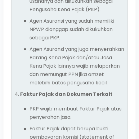
usahanya dan dikukuhkan sebagai
Pengusaha Kena Pajak (PKP).
Agen Asuransi yang sudah memiliki
NPWP dianggap sudah dikukuhkan
sebagai PKP.
Agen Asuransi yang juga menyerahkan
Barang Kena Pajak dan/atau Jasa
Kena Pajak lainnya wajib melaporkan
dan memungut PPN jika omzet
melebihi batas pengusaha kecil.
Faktur Pajak dan Dokumen Terkait
PKP wajib membuat Faktur Pajak atas
penyerahan jasa.
Faktur Pajak dapat berupa bukti
pembayaran komisi (statement of