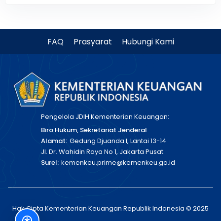
FAQ
Prasyarat
Hubungi Kami
Pengelola JDIH Kementerian Keuangan:
Biro Hukum, Sekretariat Jenderal
Alamat:
Gedung Djuanda I, Lantai 13-14
Jl. Dr. Wahidin Raya No 1, Jakarta Pusat
Surel:
kemenkeu.prime@kemenkeu.go.id
Hak Cipta Kementerian Keuangan Republik Indonesia © 2025