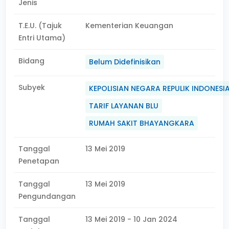
Jenis
T.E.U. (Tajuk
Kementerian Keuangan
Entri Utama)
Bidang
Belum Didefinisikan
Subyek
KEPOLISIAN NEGARA REPULIK INDONESI
TARIF LAYANAN BLU
RUMAH SAKIT BHAYANGKARA
Tanggal
13 Mei 2019
Penetapan
Tanggal
13 Mei 2019
Pengundangan
Tanggal
13 Mei 2019 - 10 Jan 2024