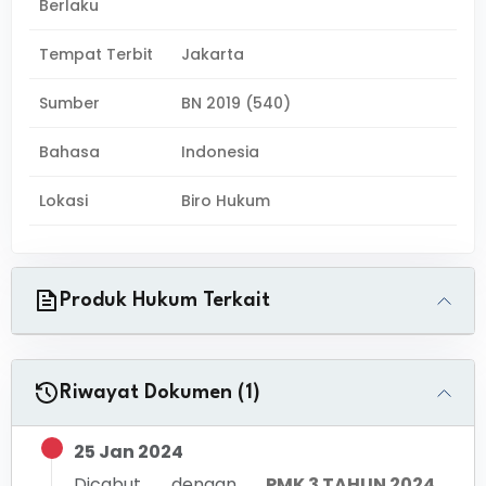
Berlaku
Tempat Terbit
Jakarta
Sumber
BN 2019 (540)
Bahasa
Indonesia
Lokasi
Biro Hukum
Produk Hukum Terkait
Riwayat Dokumen (1)
25 Jan 2024
Dicabut dengan
PMK 3 TAHUN 2024