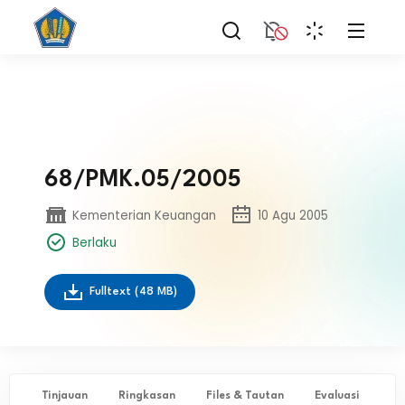
68/PMK.05/2005
Kementerian Keuangan
10 Agu 2005
Berlaku
Fulltext
(48 MB)
Tinjauan
Ringkasan
Files & Tautan
Evaluasi