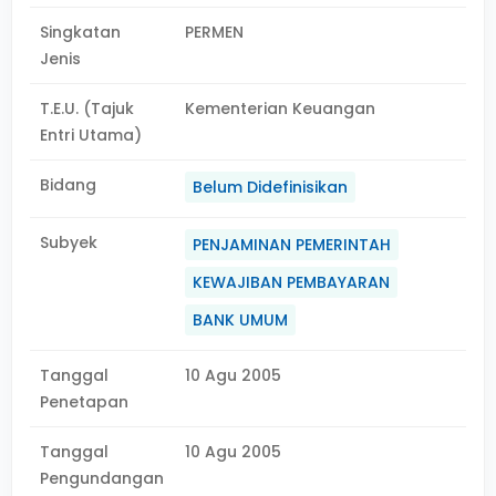
Singkatan
PERMEN
Jenis
T.E.U. (Tajuk
Kementerian Keuangan
Entri Utama)
Bidang
Belum Didefinisikan
Subyek
PENJAMINAN PEMERINTAH
KEWAJIBAN PEMBAYARAN
BANK UMUM
Tanggal
10 Agu 2005
Penetapan
Tanggal
10 Agu 2005
Pengundangan