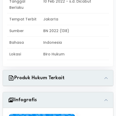
Tanggal
10 Feb 2022 - s.d. Dicabut
Berlaku
Tempat Terbit
Jakarta
Sumber
BN 2022 (138)
Bahasa
Indonesia
Lokasi
Biro Hukum
Produk Hukum Terkait
Infografis