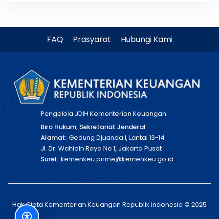
FAQ
Prasyarat
Hubungi Kami
Pengelola JDIH Kementerian Keuangan:
Biro Hukum, Sekretariat Jenderal
Alamat:
Gedung Djuanda I, Lantai 13-14
Jl. Dr. Wahidin Raya No 1, Jakarta Pusat
Surel:
kemenkeu.prime@kemenkeu.go.id
Hak Cipta Kementerian Keuangan Republik Indonesia © 2025