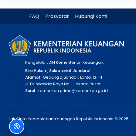
FAQ
Prasyarat
Hubungi Kami
Pengelola JDIH Kementerian Keuangan:
Biro Hukum, Sekretariat Jenderal
Alamat:
Gedung Djuanda I, Lantai 13-14
Jl. Dr. Wahidin Raya No 1, Jakarta Pusat
Surel:
kemenkeu.prime@kemenkeu.go.id
Hak Cipta Kementerian Keuangan Republik Indonesia © 2025