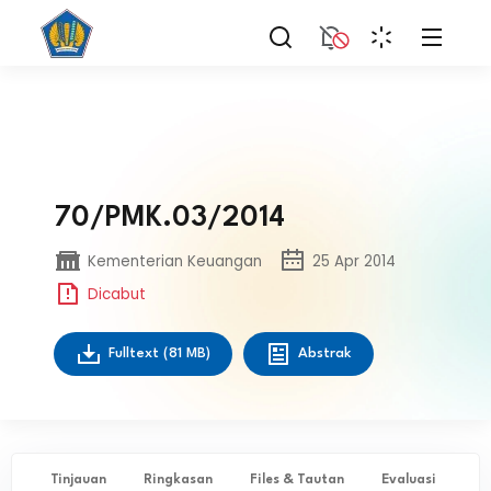
70/PMK.03/2014
Kementerian Keuangan
25 Apr 2014
Dicabut
Fulltext
(81 MB)
Abstrak
Tinjauan
Ringkasan
Files & Tautan
Evaluasi